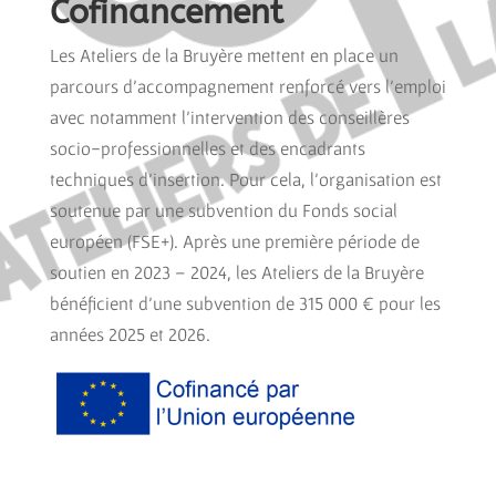
Cofinancement
Les Ateliers de la Bruyère mettent en place un
parcours d’accompagnement renforcé vers l’emploi
avec notamment l’intervention des conseillères
socio-professionnelles et des encadrants
techniques d’insertion. Pour cela, l’organisation est
soutenue par une subvention du Fonds social
européen (FSE+). Après une première période de
soutien en 2023 – 2024, les Ateliers de la Bruyère
bénéficient d’une subvention de 315 000 € pour les
années 2025 et 2026.