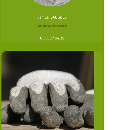
Samuel
SAUGUES
sam.labruyere@orange.fr
06 59 27 04 35