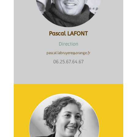
Pascal LAFONT
Direction
pascal.labruyere@orange.fr
06.25.67.64.67