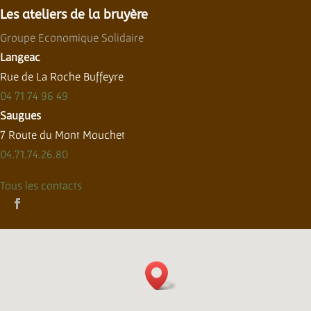
Les ateliers de la bruyère
Groupe Economique Solidaire
Langeac
Rue de La Roche Buffeyre
04 71 74 96 49
Saugues
7 Route du Mont Mouchet
04.71.74.26.80
Tous les contacts