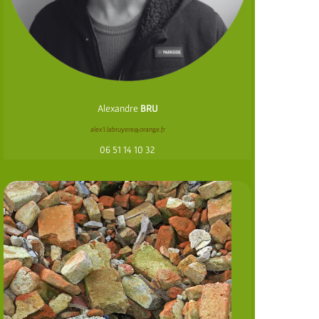
Alexandre
BRU
alex1.labruyere@orange.fr
06 51 14 10 32