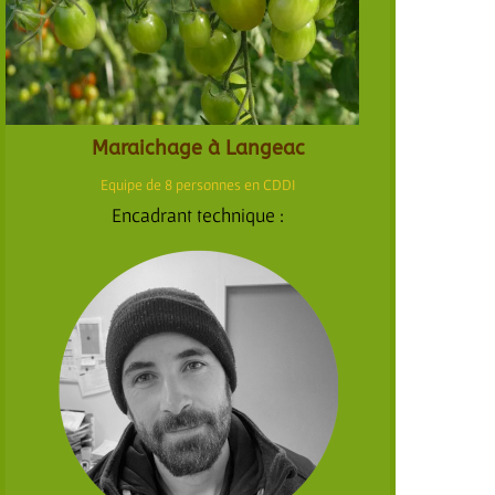
Maraichage à Langeac
Equipe de 8 personnes en CDDI
Encadrant technique :