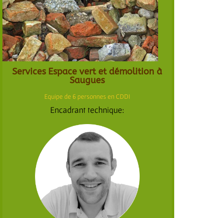
Services Espace vert et démolition à
Saugues
Equipe de 6 personnes en CDDI
Encadrant technique
: