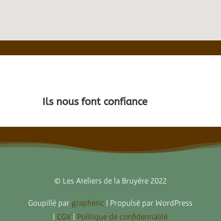
Ils nous font confiance
© Les Ateliers de la Bruyère 2022
Goupillé par
graphetic
| Propulsé par WordPress
|
CGV
|
Politique de confidentialité