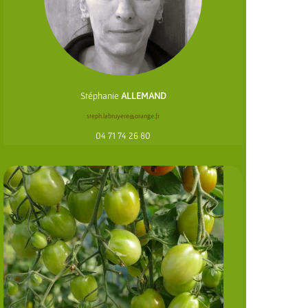
Stéphanie
ALLEMAND
steph.labruyere@orange.fr
04 71 74 26 80