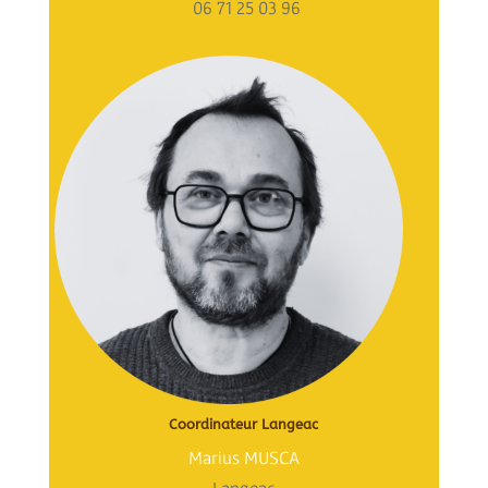
06 71 25 03 96
Coordinateur Langeac
Marius MUSCA
Langeac