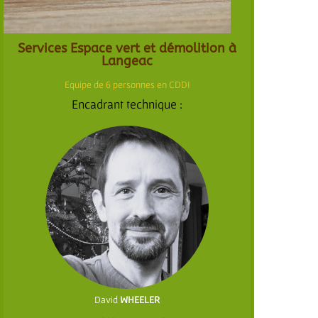
Services Espace vert et démolition à
Langeac
Equipe de 6 personnes en CDDI
Encadrant technique :
David
WHEELER