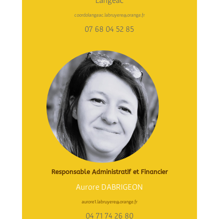
coordolangeac.labruyere@orange.fr
07 68 04 52 85
Responsable Administratif et Financier
Aurore DABRIGEON
aurore1.labruyere@orange.fr
04 71 74 26 80