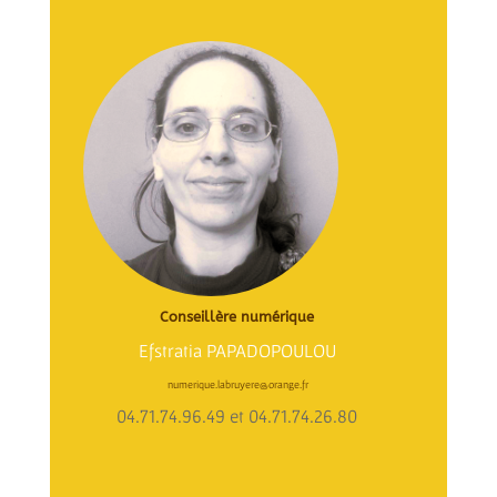
Conseillère numérique
Efstratia PAPADOPOULOU
numerique.labruyere@orange.fr
04.71.74.96.49 et 04.71.74.26.80